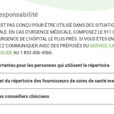
esponsabilité
EST PAS CONÇU POUR ÊTRE UTILISÉ DANS DES SITUATI
LE. EN CAS D’URGENCE MÉDICALE, COMPOSEZ LE 911 
URGENCE DE L’HÔPITAL LE PLUS PRÈS. SI VOUS ÊTES EN
VEZ COMMUNIQUER AVEC DES PRÉPOSÉS DU
SERVICE C
UICIDE
AU 1 833 456-4566.
tantes pour les personnes qui utilisent le répertoire
et du répertoire des fournisseurs de soins de santé m
s conseillers cliniciens