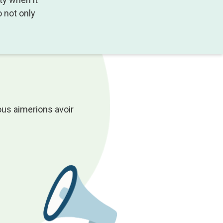
o not only
ous aimerions avoir