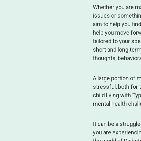
Whether you are man
issues or something
aim to help you fin
help you move forwa
tailored to your sp
short and long term
thoughts, behaviors
A large portion of 
stressful, both for t
child living with T
mental health challe
It can be a struggl
you are experiencin
the world of Diabe