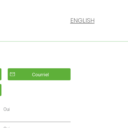
ENGLISH
Courriel
Oui