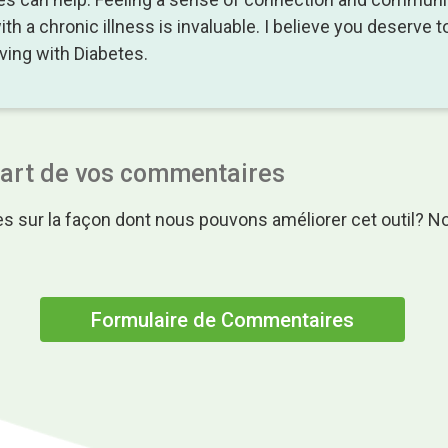
h a chronic illness is invaluable. I believe you deserve t
living with Diabetes.
part de vos commentaires
s sur la façon dont nous pouvons améliorer cet outil? N
.
Formulaire de Commentaires