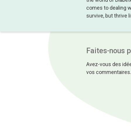
comes to dealing wit
survive, but thrive 
Faites-nous 
Avez-vous des idée
vos commentaires