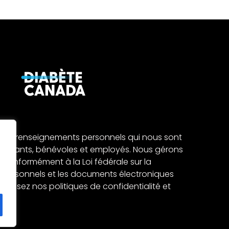
 les renseignements personnels qui nous sont
ticipants, bénévoles et employés. Nous gérons
conformément à la Loi fédérale sur la
 personnels et les documents électroniques
es. Lisez nos politiques de
confidentialité
et