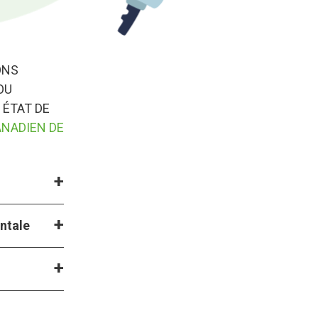
ONS
OU
 ÉTAT DE
ANADIEN DE
entale