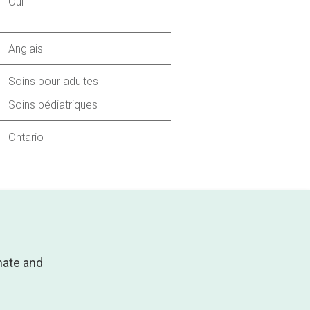
Oui
Anglais
Soins pour adultes
Soins pédiatriques
Ontario
nate and