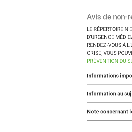
Avis de non-r
LE RÉPERTOIRE N’
D’URGENCE MÉDICA
RENDEZ-VOUS À L’
CRISE, VOUS POU
PRÉVENTION DU S
Informations impor
Information au suj
Note concernant le