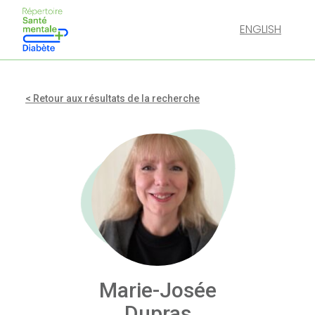
ENGLISH
< Retour aux résultats de la recherche
Marie-Josée
Dupras