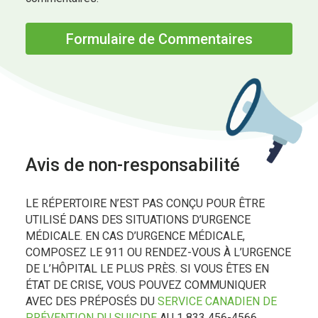
Formulaire de Commentaires
Avis de non-responsabilité
LE RÉPERTOIRE N’EST PAS CONÇU POUR ÊTRE
UTILISÉ DANS DES SITUATIONS D’URGENCE
MÉDICALE. EN CAS D’URGENCE MÉDICALE,
COMPOSEZ LE 911 OU RENDEZ-VOUS À L’URGENCE
DE L’HÔPITAL LE PLUS PRÈS. SI VOUS ÊTES EN
ÉTAT DE CRISE, VOUS POUVEZ COMMUNIQUER
AVEC DES PRÉPOSÉS DU
SERVICE CANADIEN DE
PRÉVENTION DU SUICIDE
AU 1 833 456-4566.