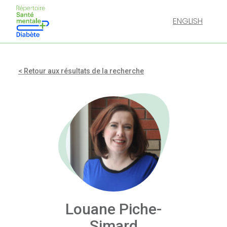
ENGLISH
< Retour aux résultats de la recherche
Louane Piche-
Simard