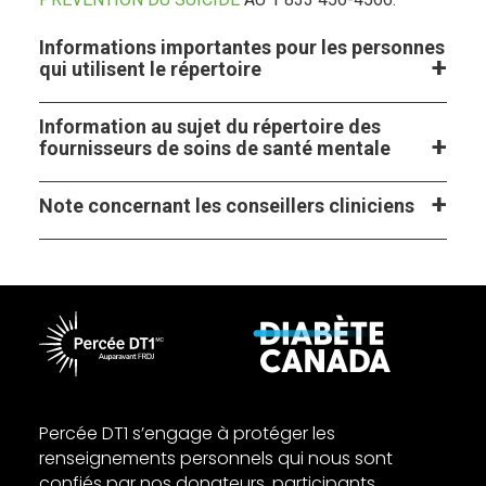
Informations importantes pour les personnes
qui utilisent le répertoire
Information au sujet du répertoire des
fournisseurs de soins de santé mentale
Note concernant les conseillers cliniciens
Percée DT1 s’engage à protéger les
renseignements personnels qui nous sont
confiés par nos donateurs, participants,