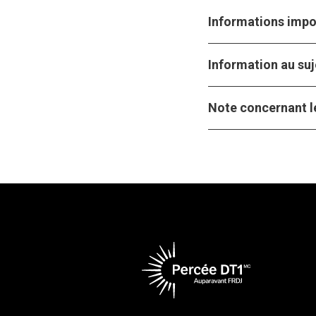
Informations impor
Information au suj
Note concernant le