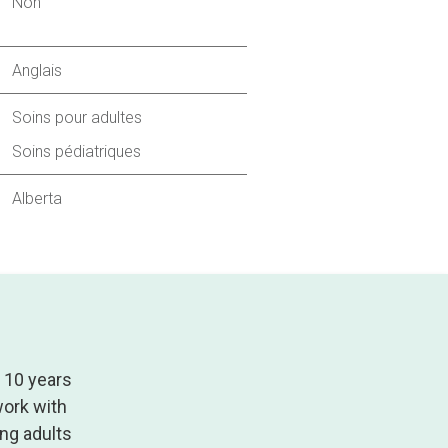
Non
Anglais
Soins pour adultes
Soins pédiatriques
Alberta
 10 years
work with
ung adults