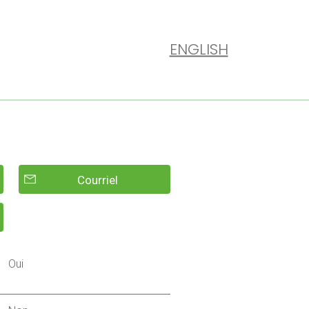
ENGLISH
Courriel
Oui