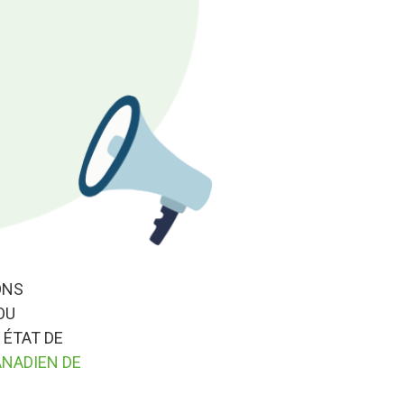
ONS
OU
 ÉTAT DE
ANADIEN DE