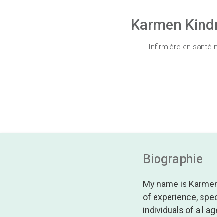
Karmen Kind
Infirmière en santé 
Biographie
My name is Karmen 
of experience, spec
individuals of all a