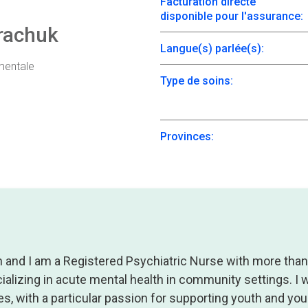
Facturation directe
disponible pour l'assurance:
rachuk
Langue(s) parlée(s):
mentale
Type de soins:
Provinces:
and I am a Registered Psychiatric Nurse with more than
ializing in acute mental health in community settings. I 
ges, with a particular passion for supporting youth and yo