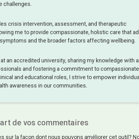
e challenges.
es crisis intervention, assessment, and therapeutic
owing me to provide compassionate, holistic care that a
 symptoms and the broader factors affecting wellbeing.
ch at an accredited university, sharing my knowledge with a
essionals and fostering a commitment to compassionate
nical and educational roles, I strive to empower individu
alth awareness in our communities.
part de vos commentaires
s sur la façon dont nous pouvons améliorer cet outil? N