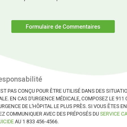
.
Formulaire de Commentaires
esponsabilité
EST PAS CONÇU POUR ÊTRE UTILISÉ DANS DES SITUATI
LE. EN CAS D’URGENCE MÉDICALE, COMPOSEZ LE 911 
URGENCE DE L’HÔPITAL LE PLUS PRÈS. SI VOUS ÊTES EN
VEZ COMMUNIQUER AVEC DES PRÉPOSÉS DU
SERVICE C
UICIDE
AU 1 833 456-4566.