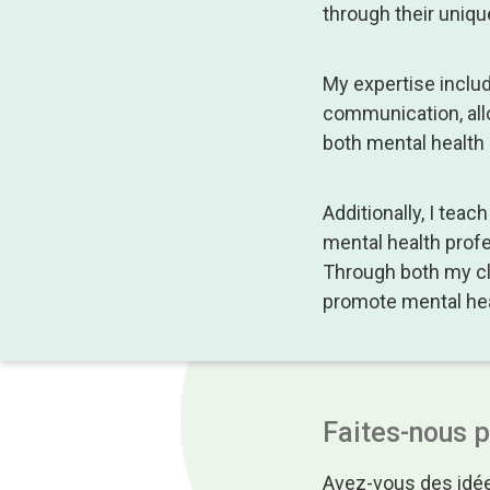
through their uniqu
My expertise includ
communication, all
both mental health
Additionally, I tea
mental health prof
Through both my cli
promote mental he
Faites-nous 
Avez-vous des idée