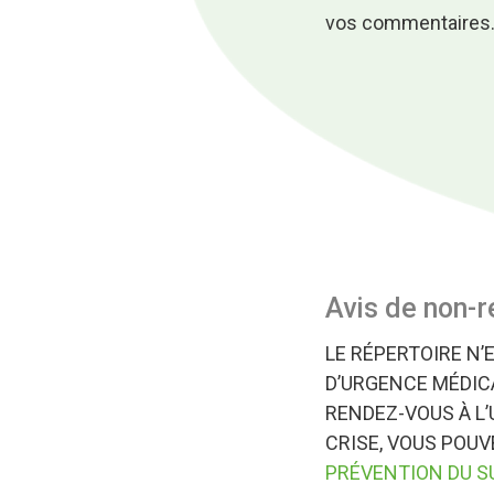
vos commentaires
Avis de non-r
LE RÉPERTOIRE N’
D’URGENCE MÉDICA
RENDEZ-VOUS À L’
CRISE, VOUS POU
PRÉVENTION DU S