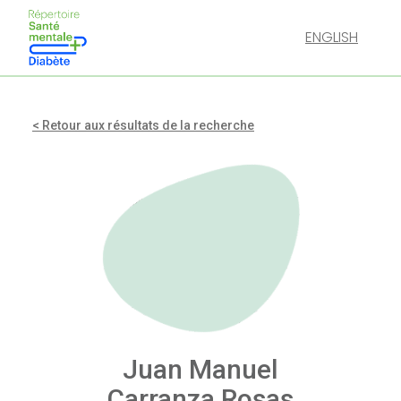
ENGLISH
< Retour aux résultats de la recherche
Juan Manuel
Carranza Rosas