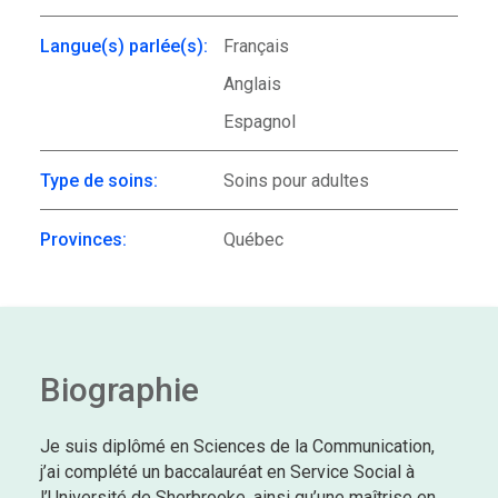
Langue(s) parlée(s):
Français
Anglais
Espagnol
Type de soins:
Soins pour adultes
Provinces:
Québec
Biographie
Je suis diplômé en Sciences de la Communication,
j’ai complété un baccalauréat en Service Social à
l’Université de Sherbrooke, ainsi qu’une maîtrise en