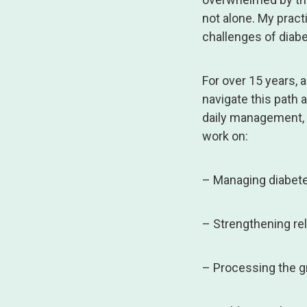
not alone. My pract
challenges of diabe
For over 15 years, 
navigate this path 
daily management, 
work on:
– Managing diabetes
– Strengthening re
– Processing the g