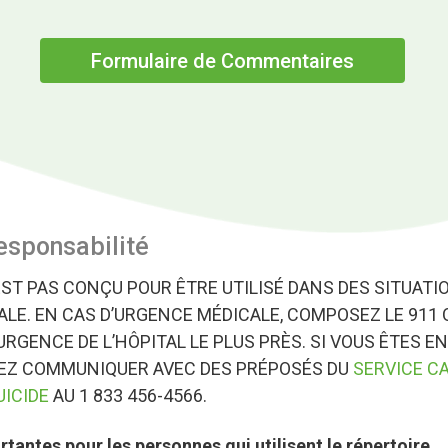
Formulaire de Commentaires
esponsabilité
EST PAS CONÇU POUR ÊTRE UTILISÉ DANS DES SITUATI
LE. EN CAS D’URGENCE MÉDICALE, COMPOSEZ LE 911 
URGENCE DE L’HÔPITAL LE PLUS PRÈS. SI VOUS ÊTES EN
VEZ COMMUNIQUER AVEC DES PRÉPOSÉS DU
SERVICE C
UICIDE
AU 1 833 456-4566.
tantes pour les personnes qui utilisent le répertoire