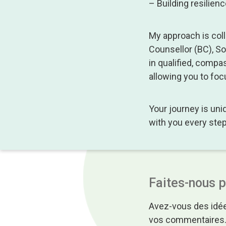
– Building resilien
My approach is colla
Counsellor (BC), So
in qualified, compa
allowing you to fo
Your journey is uni
with you every step
Faites-nous 
Avez-vous des idée
vos commentaires