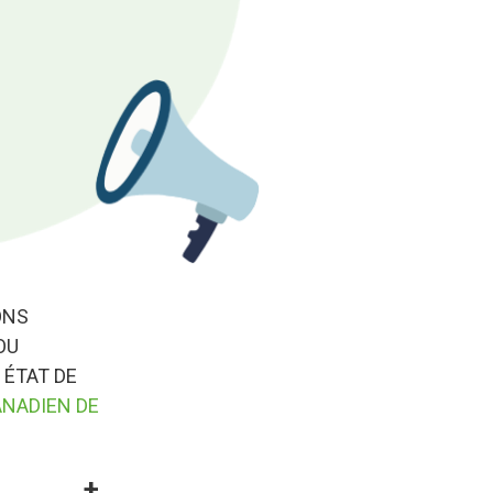
ONS
OU
 ÉTAT DE
ANADIEN DE