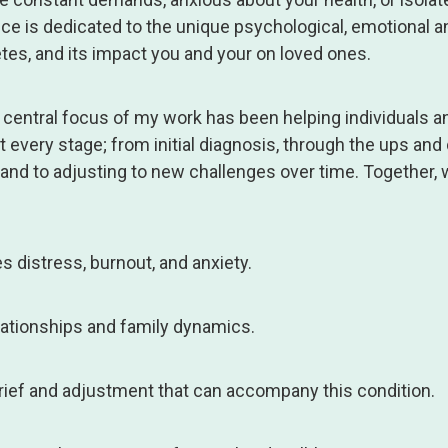
ice is dedicated to the unique psychological, emotional a
tes, and its impact you and your on loved ones.
a central focus of my work has been helping individuals a
at every stage; from initial diagnosis, through the ups an
and to adjusting to new challenges over time. Together,
 distress, burnout, and anxiety.
lationships and family dynamics.
rief and adjustment that can accompany this condition.