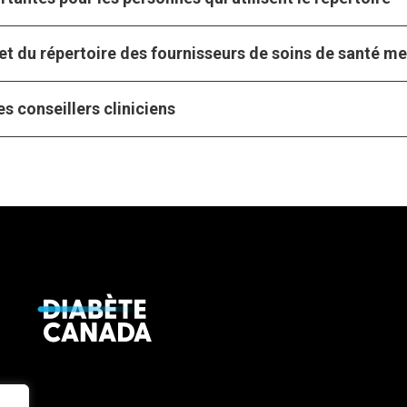
et du répertoire des fournisseurs de soins de santé m
s conseillers cliniciens