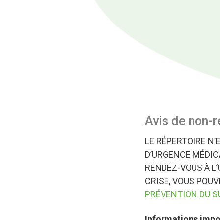
Avis de non-r
LE RÉPERTOIRE N’
D’URGENCE MÉDICA
RENDEZ-VOUS À L’
CRISE, VOUS POU
PRÉVENTION DU S
Informations impor