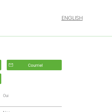
ENGLISH
Courriel
Oui