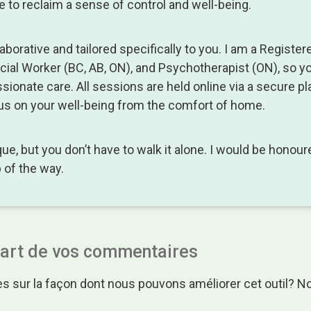
ce to reclaim a sense of control and well-being.
borative and tailored specifically to you. I am a Registere
cial Worker (BC, AB, ON), and Psychotherapist (ON), so y
ssionate care. All sessions are held online via a secure pl
cus on your well-being from the comfort of home.
que, but you don’t have to walk it alone. I would be honou
 of the way.
part de vos commentaires
s sur la façon dont nous pouvons améliorer cet outil? N
.