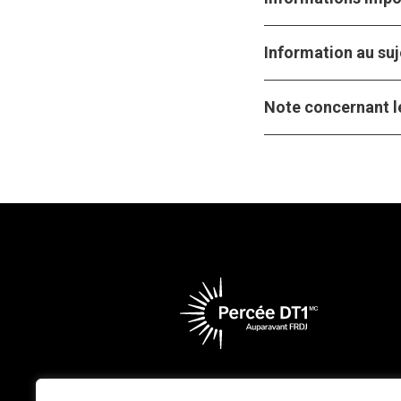
Information au suj
Note concernant le