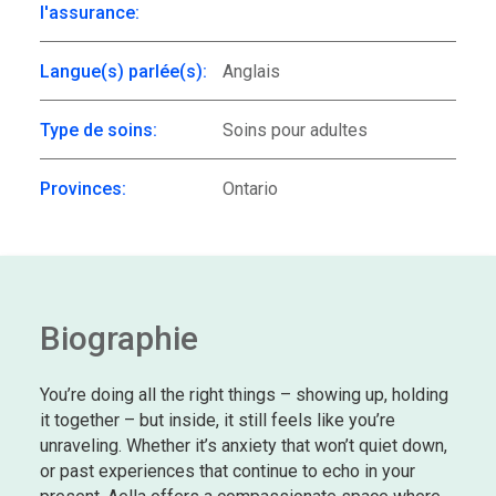
l'assurance:
Langue(s) parlée(s):
Anglais
Type de soins:
Soins pour adultes
Provinces:
Ontario
Biographie
You’re doing all the right things – showing up, holding
it together – but inside, it still feels like you’re
unraveling. Whether it’s anxiety that won’t quiet down,
or past experiences that continue to echo in your