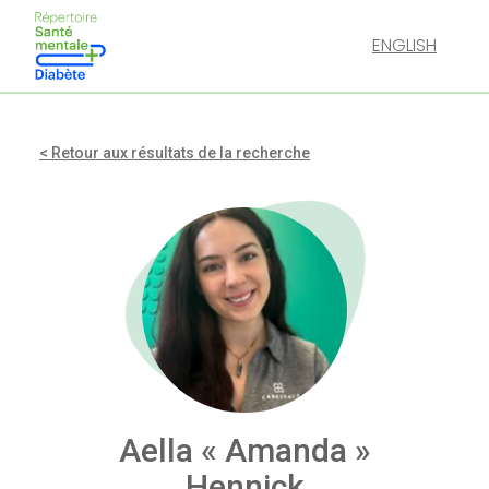
ENGLISH
< Retour aux résultats de la recherche
Aella « Amanda »
Hennick